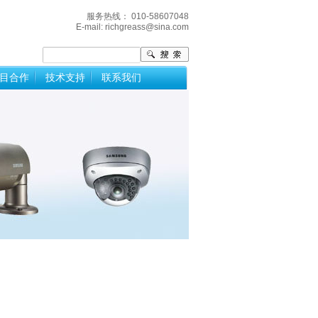
服务热线： 010-58607048
E-mail:
richgreass@sina.com
目合作
技术支持
联系我们