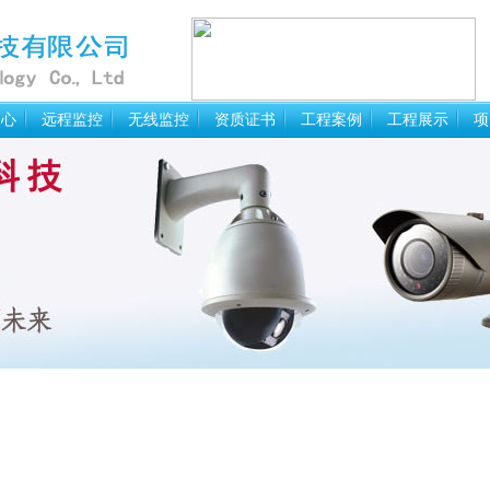
中心
远程监控
无线监控
资质证书
工程案例
工程展示
项