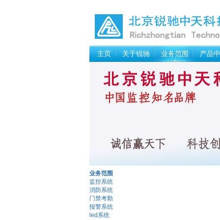
主页
关于锐驰
业务范围
产品
业务范围
监控系统
消防系统
门禁考勤
报警系统
led系统