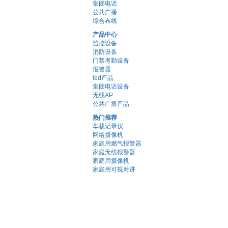
集团电话
公共广播
综合布线
产品中心
监控设备
消防设备
门禁考勤设备
报警器
led产品
集团电话设备
无线AP
公共广播产品
热门推荐
车载记录仪
网络摄像机
家庭用燃气报警器
家庭无线报警器
家庭用摄像机
家庭用可视对讲