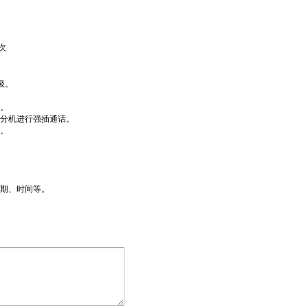
次
级。
。
分机进行强插通话。
。
期、时间等。