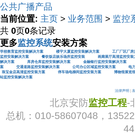
公共广播产品
当前位置:
主页
>
业务范围
>
监控
共
0
页
0
条记录
更多
监控系统
安装方案
学校教育监控安装解决方案
楼宇大厦监控安装解决方案
工厂厂区厂房
监控安装解决方案
餐饮饭店娱乐场所监控安装
画廊展厅高清监控安装
解决方案
库房仓库监控安装解决方案
金融银行监控安装解决方案
案
交通道路监控安装解决方案
公司办公区域监控安装方案
电
珠宝金店高清监控安装方案
停车场电梯间监控安装方案
博物馆展览
站监控安装解决方案
法律声明
|
北京安防
监控工程
总机：010-58607048，13522
44