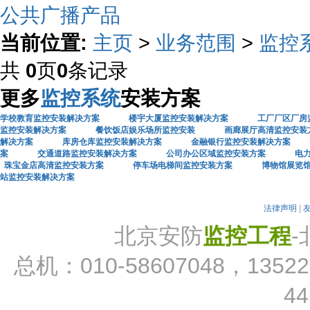
公共广播产品
当前位置:
主页
>
业务范围
>
监控
共
0
页
0
条记录
更多
监控系统
安装方案
学校教育监控安装解决方案
楼宇大厦监控安装解决方案
工厂厂区厂房
监控安装解决方案
餐饮饭店娱乐场所监控安装
画廊展厅高清监控安装
解决方案
库房仓库监控安装解决方案
金融银行监控安装解决方案
案
交通道路监控安装解决方案
公司办公区域监控安装方案
电
珠宝金店高清监控安装方案
停车场电梯间监控安装方案
博物馆展览
站监控安装解决方案
法律声明
|
北京安防
监控工程
总机：010-58607048，13522
44